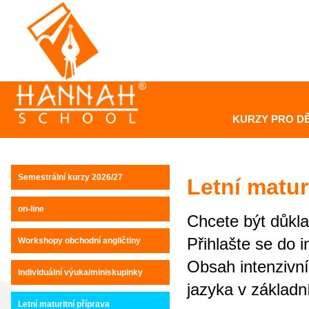
KURZY PRO DĚ
Semestrální kurzy 2026/27
Letní matur
on-line
Chcete být důkla
Přihlašte se do 
Workshopy obchodní angličtiny
Obsah intenzivní
Individuální výuka/miniskupinky
jazyka v základní
Letní maturitní příprava