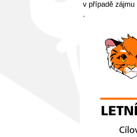
v případě zájmu 
.