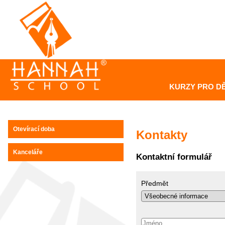
KURZY PRO DĚ
Otevírací doba
Kontakty
Kanceláře
Kontaktní formulář
Předmět