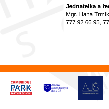
Jednatelka a ře
Mgr. Hana Trmí
777 92 66 95, 7