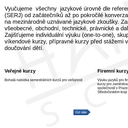
Vyučujeme všechny jazykové úrovně dle refere
(SERJ) od začátečníků až po pokročilé konverza
na mezinárodně uznávané jazykové zkoušky. Za
všeobecné, obchodní, technické, právnické a dalš
Zajišťujeme individuální výuku (one-to-one), skup
víkendové kurzy, přípravné kurzy před stážemi v
doučování dětí.
Veřejné kurzy
Firemní kurz
Bohatá nabídka semestrálních kurzů pro veřejnost
Výuku jazyků pro fi
kurzy pro zaměstn
společností v Praze
Středočeském kraji