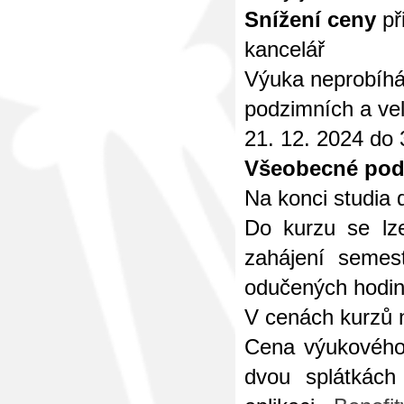
Snížení ceny
př
kancelář
Výuka neprobíhá 
podzimních a vel
21. 12. 2024 do 
Všeobecné pod
Na konci studia d
Do kurzu se lz
zahájení semes
odučených hodin
V cenách kurzů 
Cena výukového 
dvou splátkách