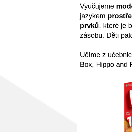
Vyučujeme
mode
jazykem
prostře
prvků
, které je
zásobu. Děti pak
Učíme z učebnic
Box, Hippo and 