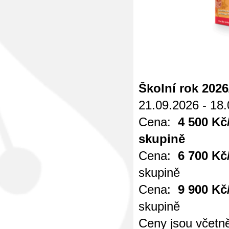
Školní rok 2026
21.09.2026 - 18
Cena:
4 500 Kč/
skupině
Cena:
6 700 Kč
skupině
Cena:
9 900 Kč
skupině
Ceny jsou včet