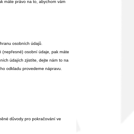
ak máte právo na to, abychom vám
hranu osobních údajů.
(nepřesné) osobní údaje, pak máte
ích údajích zjistíte, dejte nám to na
ého odkladu provedeme nápravu.
vněné důvody pro pokračování ve