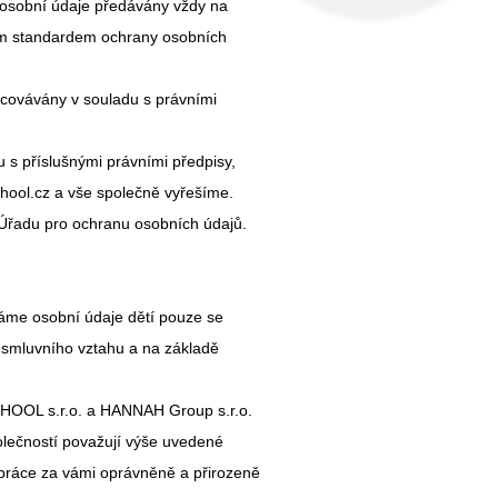
 osobní údaje předávány vždy na
ým standardem ochrany osobních
acovávány v souladu s právními
 s příslušnými právními předpisy,
hool.cz a vše společně vyřešíme.
Úřadu pro ochranu osobních údajů.
áme osobní údaje dětí pouze se
 smluvního vztahu a na základě
HOOL s.r.o. a HANNAH Group s.r.o.
olečností považují výše uvedené
práce za vámi oprávněně a přirozeně