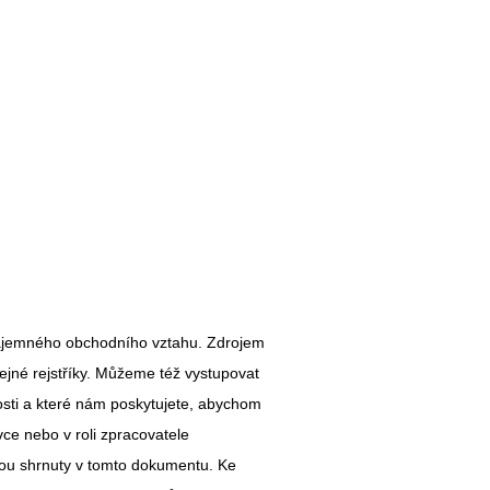
zájemného obchodního vztahu. Zdrojem
řejné rejstříky. Můžeme též vystupovat
nosti a které nám poskytujete, abychom
vce nebo v roli zpracovatele
jsou shrnuty v tomto dokumentu. Ke