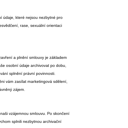
 údaje, které nejsou nezbytné pro
svědčení, rase, sexuální orientaci
avření a plnění smlouvy je základem
e osobní údaje archivovat po dobu,
vání splnění právní povinnosti.
něni vám zasílat marketingová sdělení,
rávněný zájem.
 naši vzájemnou smlouvu. Po skončení
chom splnili nezbytnou archivační